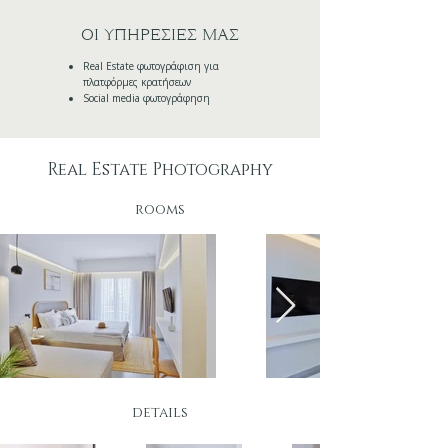
ΟΙ ΥΠΗΡΕΣΙΕΣ ΜΑΣ
​Real Estate φωτογράφιση για
πλατφόρμες κρατήσεων
Social media φωτογράφηση
Real Estate Photography
rooms
details