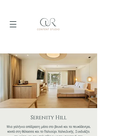
Serenity Hill
Μια γαλήνια απόδραση μέσα στο βουνό και τα πευκόδεντρα,
κοντά στη θάλασσα και το Παλιούρι Χαλκιδικής. Συνδυάζει