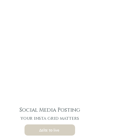
Social Media Posting
your insta grid matters
Δείτε το live