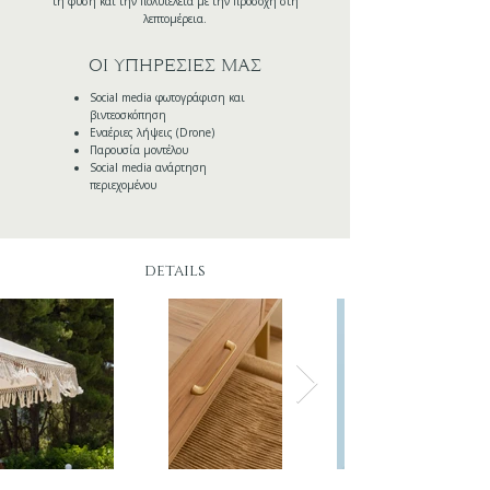
τη φύση και την πολυτέλεια με την προσοχή στη
λεπτομέρεια.
ΟΙ ΥΠΗΡΕΣΙΕΣ ΜΑΣ
​​Social media φωτογράφιση και
βιντεοσκόπηση
Εναέριες λήψεις (Drone)
Παρουσία μοντέλου
Social media ανάρτηση
περιεχομένου
details