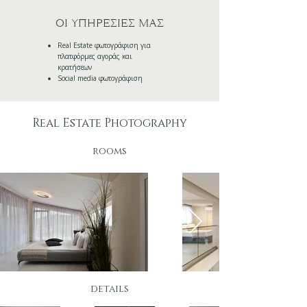
ΟΙ ΥΠΗΡΕΣΙΕΣ ΜΑΣ
​Real Estate φωτογράφιση για
πλατφόρμες αγοράς και
κρατήσεων
Social media φωτογράφιση
Real Estate Photography
rooms
details